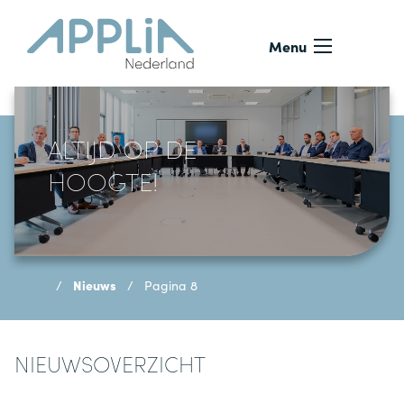
Ga naar de inhoud
Menu
ALTIJD OP DE
HOOGTE!
Nieuws
Pagina 8
NIEUWSOVERZICHT