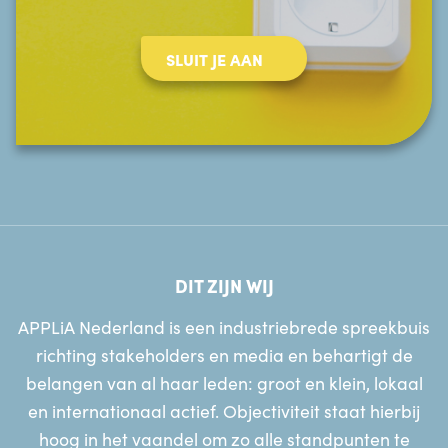
SLUIT JE AAN
DIT ZIJN WIJ
APPLiA Nederland is een industriebrede spreekbuis
richting stakeholders en media en behartigt de
belangen van al haar leden: groot en klein, lokaal
en internationaal actief. Objectiviteit staat hierbij
hoog in het vaandel om zo alle standpunten te