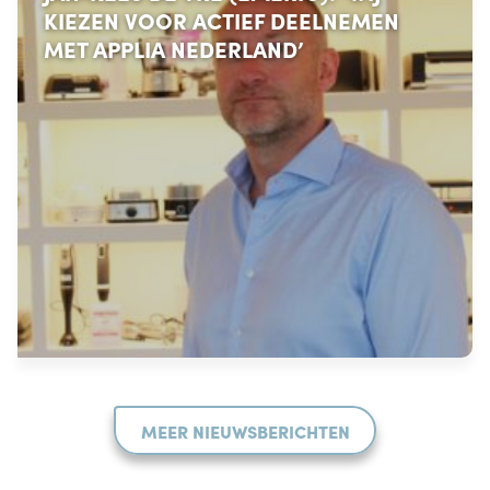
KIEZEN VOOR ACTIEF DEELNEMEN
MET APPLIA NEDERLAND’
MEER NIEUWSBERICHTEN