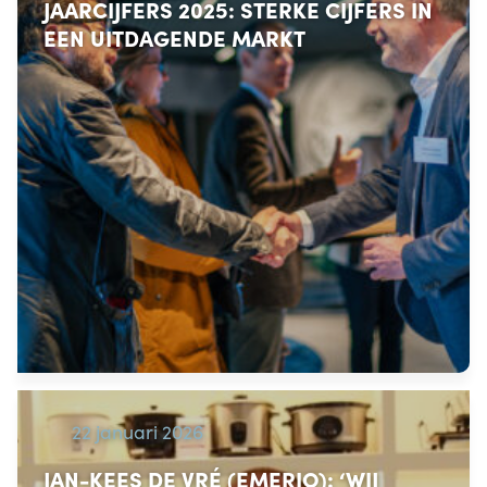
JAARCIJFERS 2025: STERKE CIJFERS IN
EEN UITDAGENDE MARKT
22 januari 2026
JAN-KEES DE VRÉ (EMERIO): ‘WIJ