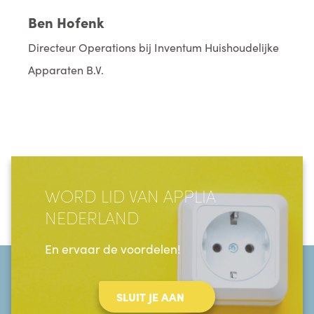
Ben Hofenk
Directeur Operations bij Inventum Huishoudelijke
Apparaten B.V.
WORD LID VAN APPLIA
NEDERLAND
En ervaar de voordelen!
SLUIT JE AAN