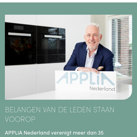
BELANGEN VAN DE LEDEN STAAN
VOOROP
APPLiA Nederland verenigt meer dan 35