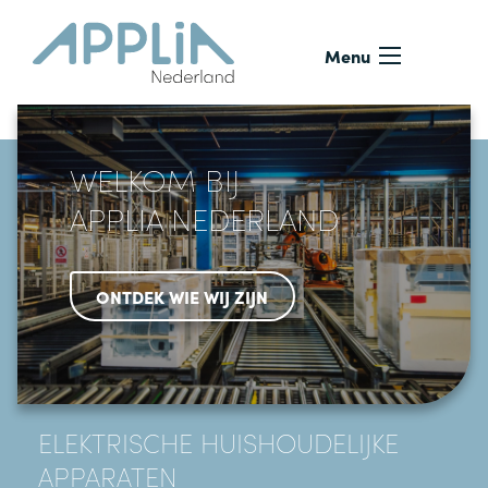
Ga naar de inhoud
Menu
WELKOM BIJ
APPLIA NEDERLAND
ONTDEK WIE WIJ ZIJN
ELEKTRISCHE HUISHOUDELIJKE
APPARATEN