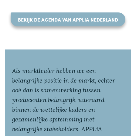
BEKIJK DE AGENDA VAN APPLIA NEDERLAND
Als marktleider hebben we een
belangrijke positie in de markt, echter
ook dan is samenwerking tussen
producenten belangrijk, uiteraard
binnen de wettelijke kaders en
gezamenlijke afstemming met
belangrijke stakeholders. APPLiA