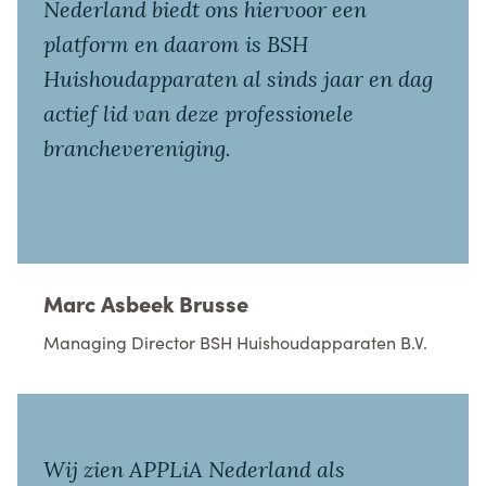
Nederland biedt ons hiervoor een
platform en daarom is BSH
Huishoudapparaten al sinds jaar en dag
actief lid van deze professionele
branchevereniging.
Marc Asbeek Brusse
Managing Director BSH Huishoudapparaten B.V.
Wij zien APPLiA Nederland als