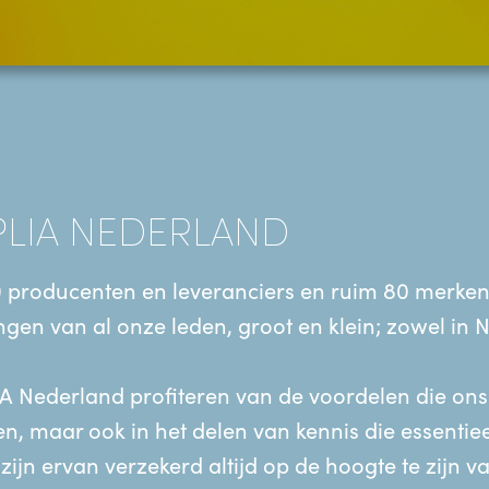
PPLIA NEDERLAND
 producenten en leveranciers en ruim 80 merken 
en van al onze leden, groot en klein; zowel in N
A Nederland profiteren van de voordelen die ons 
, maar ook in het delen van kennis die essentieel
jn ervan verzekerd altijd op de hoogte te zijn va