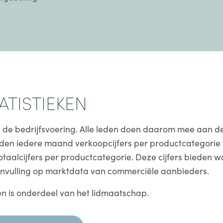
TISTIEKEN
n de bedrijfsvoering. Alle leden doen daarom mee aan de
den iedere maand verkoopcijfers per productcategori
alcijfers per productcategorie. Deze cijfers bieden wa
aanvulling op marktdata van commerciële aanbieders.
n is onderdeel van het lidmaatschap.