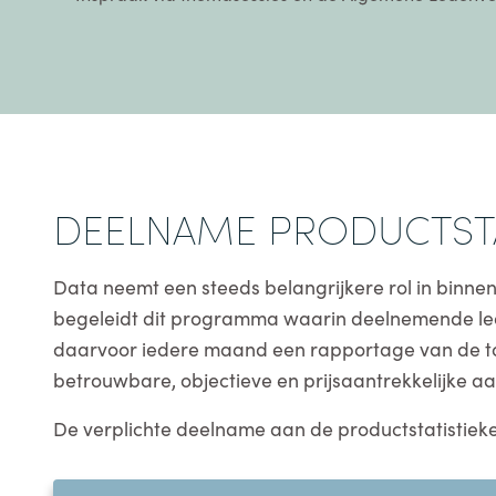
DEELNAME PRODUCTSTA
Data neemt een steeds belangrijkere rol in binne
begeleidt dit programma waarin deelnemende le
daarvoor iedere maand een rapportage van de tota
betrouwbare, objectieve en prijsaantrekkelijke 
De verplichte deelname aan de productstatistieke