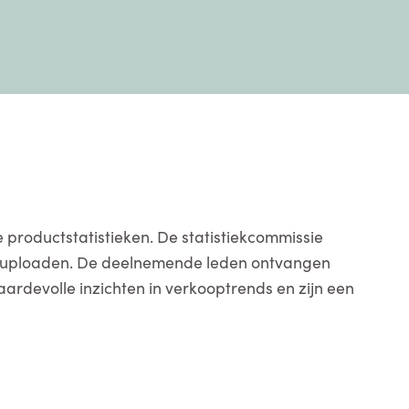
 productstatistieken. De statistiekcommissie
e uploaden. De deelnemende leden ontvangen
ardevolle inzichten in verkooptrends en zijn een