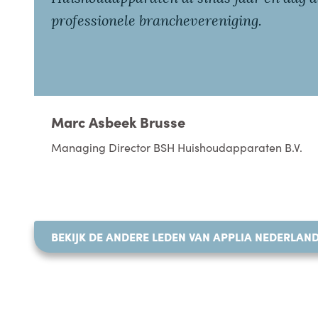
professionele branchevereniging.
Marc Asbeek Brusse
Managing Director BSH Huishoudapparaten B.V.
BEKIJK DE ANDERE LEDEN VAN APPLIA NEDERLAN