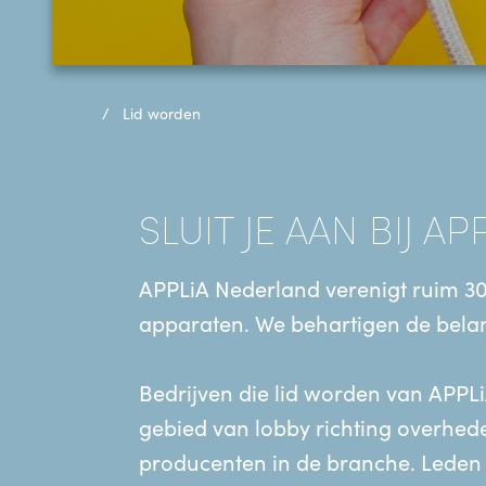
Lid worden
SLUIT JE AAN BIJ A
APPLiA Nederland verenigt ruim 30
apparaten. We behartigen de belang
Bedrijven die lid worden van APPLi
gebied van lobby richting overheden
producenten in de branche. Leden zi