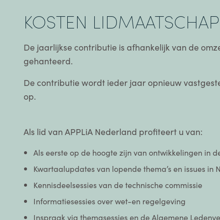
KOSTEN LIDMAATSCHAP
De jaarlijkse contributie is afhankelijk van de o
gehanteerd.
De contributie wordt ieder jaar opnieuw vastgeste
op.
Als lid van APPLiA Nederland profiteert u van:
Als eerste op de hoogte zijn van ontwikkelingen in 
Kwartaalupdates van lopende thema’s en issues in
Kennisdeelsessies van de technische commissie
Informatiesessies over wet-en regelgeving
Inspraak via themasessies en de Algemene Ledenv