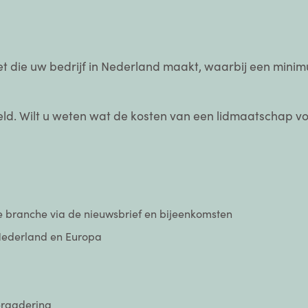
mzet die uw bedrijf in Nederland maakt, waarbij een min
ld. Wilt u weten wat de kosten van een lidmaatschap voo
de branche via de nieuwsbrief en bijeenkomsten
 Nederland en Europa
ergadering