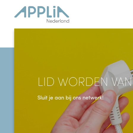
Ga naar de inhoud
LID WORDEN VAN
Sluit je aan bij ons netwerk!