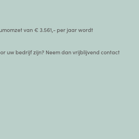
imumomzet van € 3.561,- per jaar wordt
r uw bedrijf zijn? Neem dan vrijblijvend contact