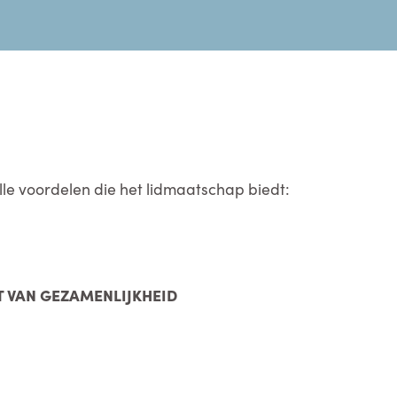
lle voordelen die het lidmaatschap biedt:
T VAN GEZAMENLIJKHEID