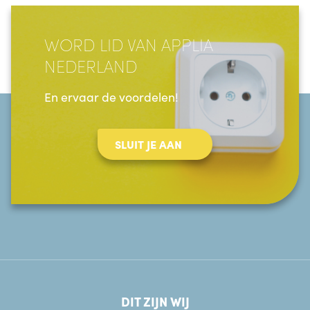
WORD LID VAN APPLIA
NEDERLAND
En ervaar de voordelen!
SLUIT JE AAN
DIT ZIJN WIJ