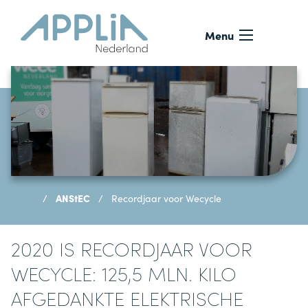
Ga naar de inhoud
Menu
ANStEC
Recordjaar voor Wecycle
2020 IS RECORDJAAR VOOR
WECYCLE: 125,5 MLN. KILO
AFGEDANKTE ELEKTRISCHE