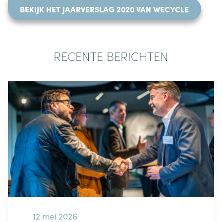
BEKIJK HET JAARVERSLAG 2020 VAN WECYCLE
RECENTE BERICHTEN
12 mei 2026