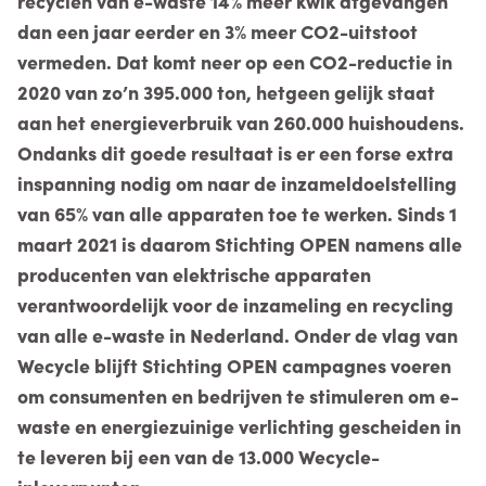
recyclen van e-waste 14% meer kwik afgevangen
dan een jaar eerder en 3% meer CO2-uitstoot
vermeden. Dat komt neer op een CO2-reductie in
2020 van zo’n 395.000 ton, hetgeen gelijk staat
aan het energieverbruik van 260.000 huishoudens.
Ondanks dit goede resultaat is er een forse extra
inspanning nodig om naar de inzameldoelstelling
van 65% van alle apparaten toe te werken. Sinds 1
maart 2021 is daarom Stichting OPEN namens alle
producenten van elektrische apparaten
verantwoordelijk voor de inzameling en recycling
van alle e-waste in Nederland. Onder de vlag van
Wecycle blijft Stichting OPEN campagnes voeren
om consumenten en bedrijven te stimuleren om e-
waste en energiezuinige verlichting gescheiden in
te leveren bij een van de 13.000 Wecycle-