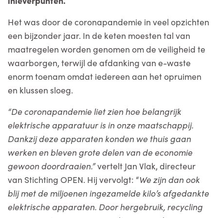
inleverpunten.
Het was door de coronapandemie in veel opzichten
een bijzonder jaar. In de keten moesten tal van
maatregelen worden genomen om de veiligheid te
waarborgen, terwijl de afdanking van e-waste
enorm toenam omdat iedereen aan het opruimen
en klussen sloeg.
“De coronapandemie liet zien hoe belangrijk
elektrische apparatuur is in onze maatschappij.
Dankzij deze apparaten konden we thuis gaan
werken en bleven grote delen van de economie
gewoon doordraaien.”
vertelt Jan Vlak, directeur
van Stichting OPEN. Hij vervolgt: “
We zijn dan ook
blij met de miljoenen ingezamelde kilo’s afgedankte
elektrische apparaten. Door hergebruik, recycling