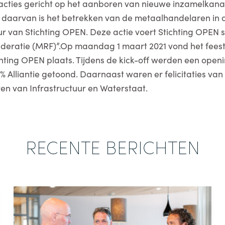
ties gericht op het aanboren van nieuwe inzamelkanalen
 daarvan is het betrekken van de metaalhandelaren in 
r van Stichting OPEN. Deze actie voert Stichting OPEN 
deratie (MRF)”.Op maandag 1 maart 2021 vond het feestel
ting OPEN plaats. Tijdens de kick-off werden een openi
% Alliantie getoond. Daarnaast waren er felicitaties van
ven van Infrastructuur en Waterstaat.
RECENTE BERICHTEN