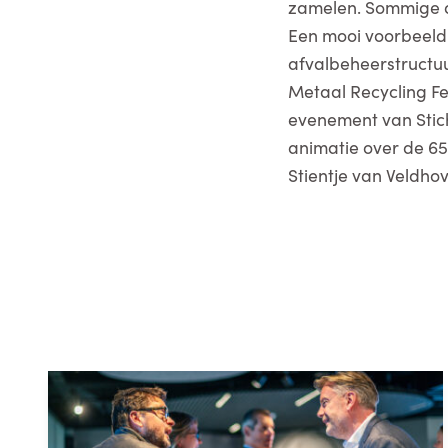
zamelen. Sommige ac
Een mooi voorbeeld
afvalbeheerstructuu
Metaal Recycling Fe
evenement van Stich
animatie over de 65
Stientje van Veldho