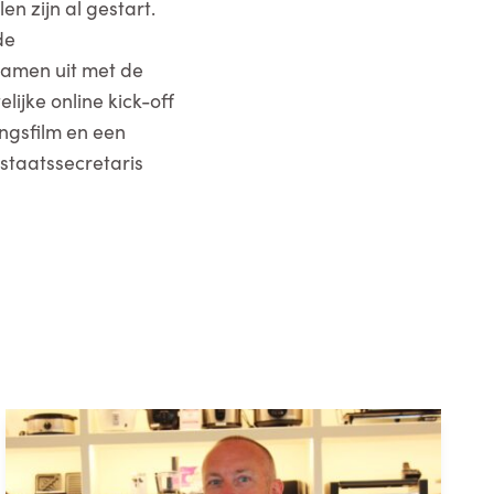
 zijn al gestart.
de
samen uit met de
ijke online kick-off
ngsfilm en een
 staatssecretaris