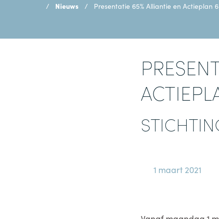
Nieuws
Presentatie 65% Alliantie en Actieplan 
PRESENT
ACTIEPL
STICHTIN
1 maart 2021
Vanaf maandag 1 ma