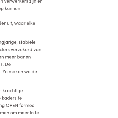
 verwerkers zijn er
 op kunnen
r uit, waar elke
gjarige, stabiele
yclers verzekerd van
 en meer banen
is. De
n. Zo maken we de
n krachtige
 kaders te
hting OPEN formeel
nomen om meer in te