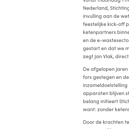
Nederland, Stichti
invulling aan de we
feestelijke kick-off
ketenpartners binne
en de e-wastesector
gestart en dat we m
zegt Jan Vlak, direc
De afgelopen jaren
fors gestegen en de 
inzameldoelstelling
apparaten blijven s
belang initieert St
want: zonder keten
Door de krachten t