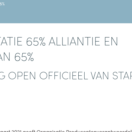
65%
ATIE 65% ALLIANTIE EN
AN 65%
G OPEN OFFICIEEL VAN STA
art 2021 geeft Organisatie Producentenverantwoordel