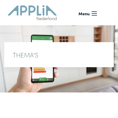
Ga naar de inhoud
Menu
THEMA'S
Thema's
Pagina 3