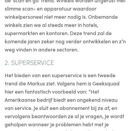
de ‘scan en go’ trend. Winkels worden uitgerust met
slimme scan- en apparatuur waardoor
winkelpersoneel niet meer nodig is. Onbemande
winkels zien we al steeds meer in hotels,
supermarkten en kantoren. Deze trend zal de
komende jaren zeker nog verder ontwikkelen en z’n
weg vinden in andere sectoren.
2. SUPERSERVICE
Het bieden van een superservice is een tweede
trend die Markus ziet. Volgens hem is Geeksquad
hier een fantastisch voorbeeld van: “Het
Amerikaanse bedrijf biedt een ongekend niveau
van service. Je sluit een abonnement bij ze af, en
vervolgens beantwoorden ze al je vragen, Je wordt
geholpen wanneer je problemen hebt met je