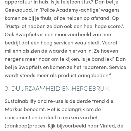
apparatuur in huis. Is je telefoon stuk? Dan bel je
Geeksquad. In ‘Police Academy-achtige’ wagens
komen ze bij je thuis, of ze helpen op afstand. Op
Trustpilot hebben ze dan ook een heel hoge score.”.
Ook Swapfiets is een mooi voorbeeld van een
bedrijf dat een hoog serviceniveau biedt. Vooral
millennials zien de waarde hiervan in. Ze hoeven
nergens meer naar om te kijken. Is je band lek? Dan
bel je Swapfiets en komen ze het repareren. Service
wordt steeds meer als product aangeboden.”
3.
DUURZAAMHEID EN HERGEBRUIK
Sustainability and re-use is de derde trend die
Markus benoemt. Het is belangrijk om de
consument onderdeel te maken van het
(aankoop)proces. Kijk bijvoorbeeld naar Vinted, de