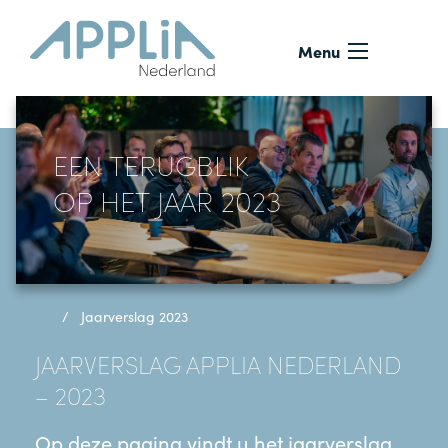
Ga naar de inhoud
Menu
EEN TERUGBLIK
OP HET JAAR 2023
Jaarverslag 2023
JAARVERSLAG APPLIA NEDERLAND
– 2023
Op deze pagina vindt u het jaarverslag