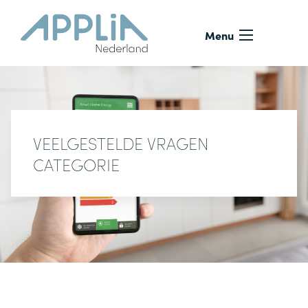
Ga naar de inhoud
Menu
VEELGESTELDE VRAGEN
CATEGORIE
Veelgestelde vragen
ANSEC