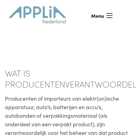
Ga naar de inhoud
Menu
Veelgestelde vragen
ANSEC
Wat is Producentenverantwoordelijkheid?
WAT IS
PRODUCENTENVERANTWOORDELI
Producenten of importeurs van elektr(on)ische
apparatuur, auto’s, batterijen en accu’s,
autobanden of verpakkingsmateriaal (als
onderdeel van een verpakt product), zijn
verantwoordelijk voor het beheer van dat product