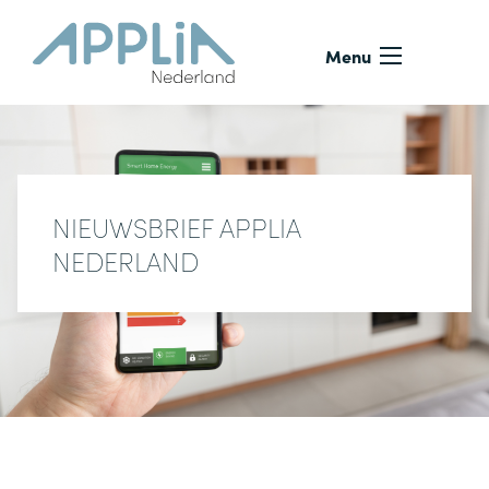
Ga naar de inhoud
Menu
NIEUWSBRIEF APPLIA
NEDERLAND
Nieuwsbrief APPLiA Nederland