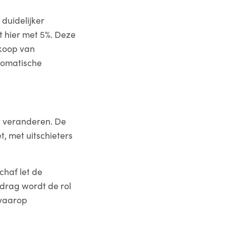
duidelijker
t hier met 5%. Deze
rkoop van
tomatische
t veranderen. De
, met uitschieters
chaf let de
drag wordt de rol
 waarop