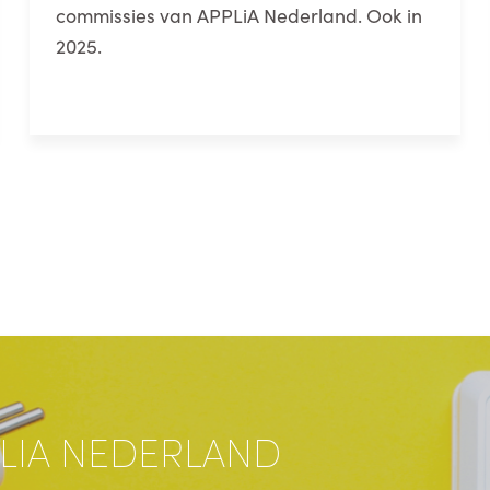
commissies van APPLiA Nederland. Ook in
2025.
LIA NEDERLAND