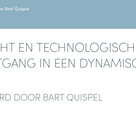
or Bart Quispel
CHT EN TECHNOLOGISCH
TGANG IN EEN DYNAMIS
D DOOR BART QUISPEL