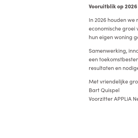
Vooruitblik op 2026
In 2026 houden we 
economische groei v
hun eigen woning g
Samenwerking, inno
een toekomstbesten
resultaten en nodige
Met vriendelijke gro
Bart Quispel
Voorzitter APPLiA 