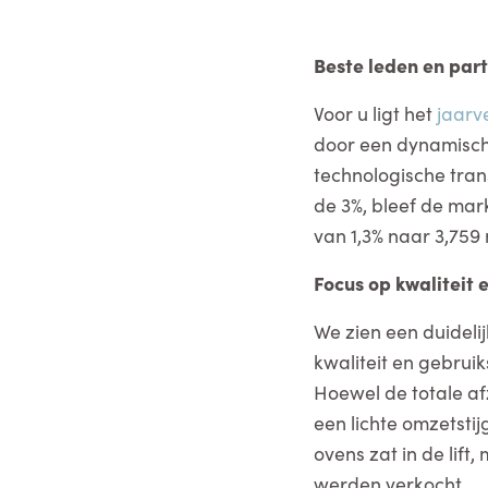
Beste leden en par
Voor u ligt het
jaarv
door een dynamisch
technologische tran
de 3%, bleef de mar
van 1,3% naar 3,759 
Focus op kwaliteit
We zien een duideli
kwaliteit en gebru
Hoewel de totale af
een lichte omzetsti
ovens zat in de lif
werden verkocht.