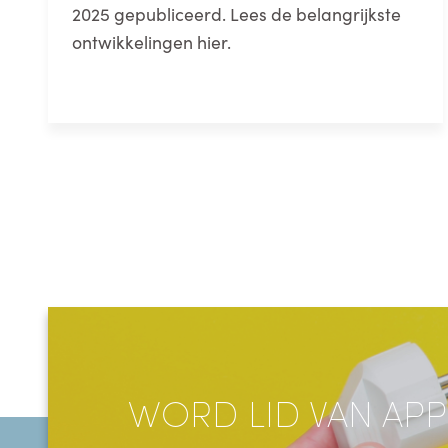
2025 gepubliceerd. Lees de belangrijkste
ontwikkelingen hier.
WORD LID VAN APP