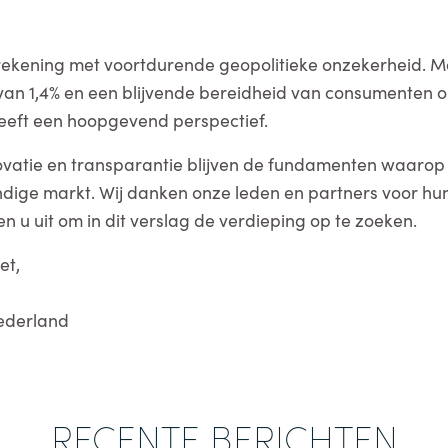
rekening met voortdurende geopolitieke onzekerheid. 
an 1,4% en een blijvende bereidheid van consumenten om
eeft een hoopgevend perspectief.
vatie en transparantie blijven de fundamenten waarop
dige markt. Wij danken onze leden en partners voor hu
n u uit om in dit verslag de verdieping op te zoeken.
et,
Nederland
RECENTE BERICHTEN