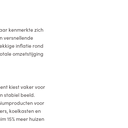
jaar kenmerkte zich
n versnellende
kkige inflatie rond
otale omzetstijging
ent kiest vaker voor
 stabiel beeld.
emiumproducten voor
ers, koelkasten en
uim 15% meer huizen