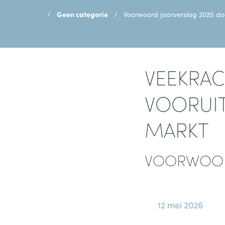
Geen categorie
Voorwoord jaarverslag 2025 do
VEEKRA
VOORUI
MARKT
VOORWOOR
12 mei 2026