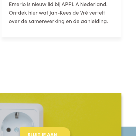
Emerio is nieuw lid bij APPLiA Nederland.
Ontdek hier wat Jan-Kees de Vré vertelt
over de samenwerking en de aanleiding.
SLUIT JE AAN