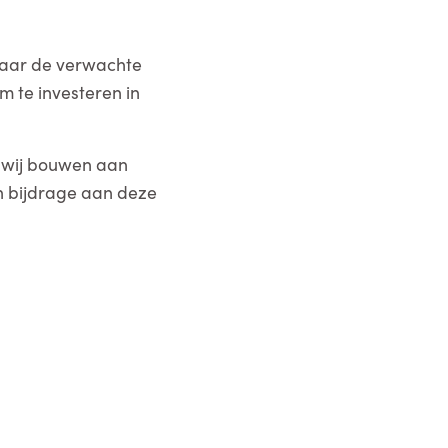
Maar de verwachte
 te investeren in
 wij bouwen aan
n bijdrage aan deze