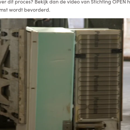
ver dit proces? Bekijk dan de video van Stichting OPEN h
omst wordt bevorderd.