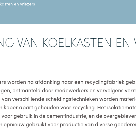
kasten en vriezers
NG VAN KOELKASTEN EN 
zers worden na afdanking naar een recyclingfabriek ge
en, ontmanteld door medewerkers en vervolgens verma
l van verschillende scheidingstechnieken worden materia
n koper apart gehouden voor recycling. Het isolatiemat
 voor gebruik in de cementindustrie, en de overgebleve
n opnieuw gebruikt voor productie van diverse goedere