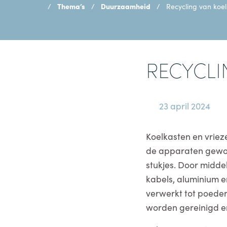
Thema’s
Duurzaamheid
Recycling van koel
RECYCLI
23 april 2024
Koelkasten en vrie
de apparaten gewog
stukjes. Door midde
kabels, aluminium e
verwerkt tot poeder
worden gereinigd e