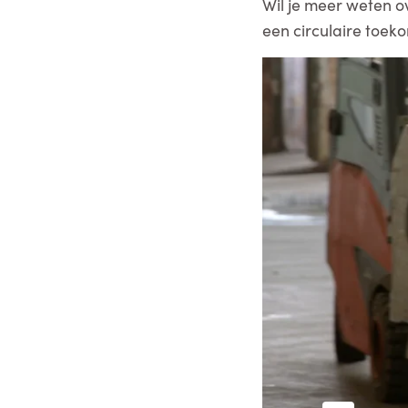
Wil je meer weten o
een circulaire toek