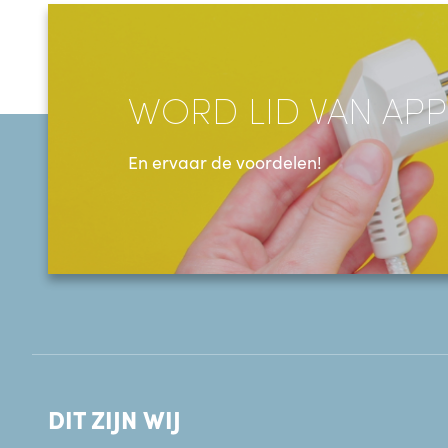
WORD LID VAN APP
En ervaar de voordelen!
DIT ZIJN WIJ