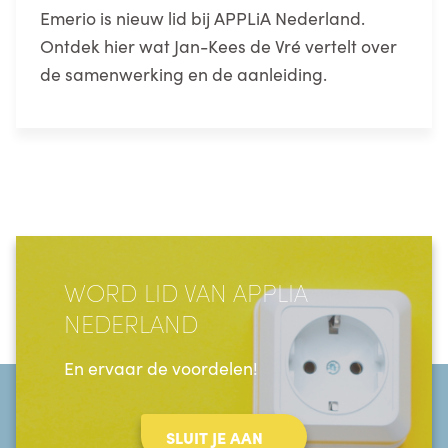
Emerio is nieuw lid bij APPLiA Nederland.
Ontdek hier wat Jan-Kees de Vré vertelt over
de samenwerking en de aanleiding.
WORD LID VAN APPLIA
NEDERLAND
En ervaar de voordelen!
SLUIT JE AAN