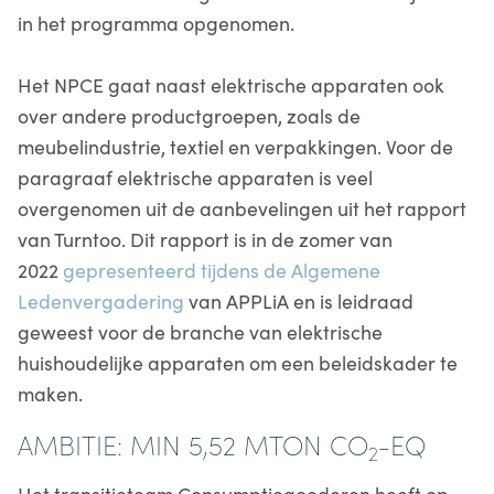
in het programma opgenomen.
Het NPCE gaat naast elektrische apparaten ook
over andere productgroepen, zoals de
meubelindustrie, textiel en verpakkingen. Voor de
paragraaf elektrische apparaten is veel
overgenomen uit de aanbevelingen uit het rapport
van Turntoo. Dit rapport is in de zomer van
2022
gepresenteerd tijdens de Algemene
Ledenvergadering
van APPLiA en is leidraad
geweest voor de branche van elektrische
huishoudelijke apparaten om een beleidskader te
maken.
AMBITIE: MIN 5,52 MTON CO
-EQ
2
Het transitieteam Consumptiegoederen heeft op