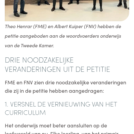
Theo Henrar (FME) en Albert Kuiper (FNV) hebben de
petitie aangeboden aan de woordvoerders onderwijs
van de Tweede Kamer.
DRIE NOODZAKELIJKE
VERANDERINGEN UIT DE PETITIE
FME en FNV zien drie noodzakelijke veranderingen
die zij in de petitie hebben aangedragen:
1. VERSNEL DE VERNIEUWING VAN HET
CURRICULUM
Het onderwijs moet beter aansluiten op de
leefwereld van nu. Elke leerling, van het primair