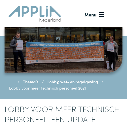
Ga naar de inhoud
Menu
Thema’s
Lobby, wet- en regelgeving
Lobby voor meer technisch personeel 2021
LOBBY VOOR MEER TECHNISCH
PERSONEEL: EEN UPDATE