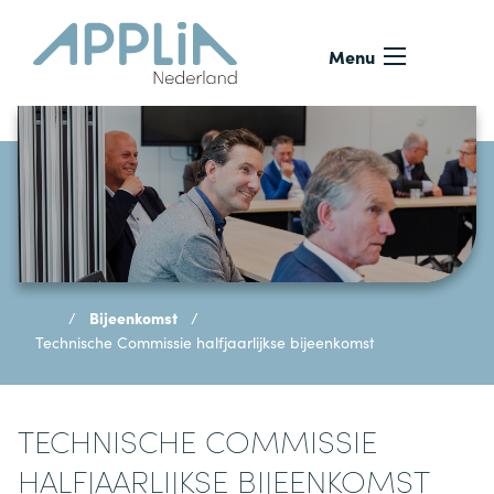
Ga naar de inhoud
Menu
Bijeenkomst
Technische Commissie halfjaarlijkse bijeenkomst
TECHNISCHE COMMISSIE
HALFJAARLIJKSE BIJEENKOMST