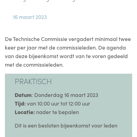
16 maart 2023
De Technische Commissie vergadert minimaal twee
keer per jaar met de commissieleden. De agenda
van deze bijeenkomst wordt van te voren gedeeld
met de commissieleden.
PRAKTISCH
Datum
: Donderdag 16 maart 2023
Tijd:
van 10:00 uur tot 12:00 uur
Locatie:
nader te bepalen
Dit is een besloten bijeenkomst voor leden