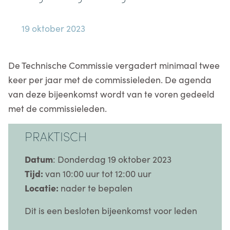
19 oktober 2023
De Technische Commissie vergadert minimaal twee
keer per jaar met de commissieleden. De agenda
van deze bijeenkomst wordt van te voren gedeeld
met de commissieleden.
PRAKTISCH
Datum
: Donderdag 19 oktober 2023
Tijd:
van 10:00 uur tot 12:00 uur
Locatie:
nader te bepalen
Dit is een besloten bijeenkomst voor leden