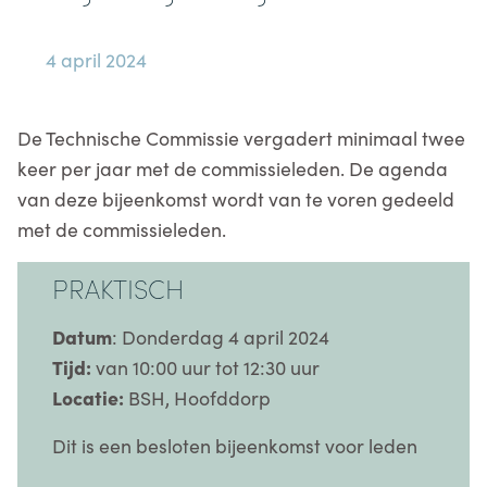
4 april 2024
De Technische Commissie vergadert minimaal twee
keer per jaar met de commissieleden. De agenda
van deze bijeenkomst wordt van te voren gedeeld
met de commissieleden.
PRAKTISCH
Datum
: Donderdag 4 april 2024
Tijd:
van 10:00 uur tot 12:30 uur
Locatie:
BSH, Hoofddorp
Dit is een besloten bijeenkomst voor leden