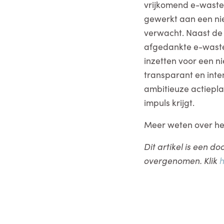
vrijkomend e-waste 
gewerkt aan een nie
verwacht. Naast de 
afgedankte e-waste 
inzetten voor een n
transparant en inte
ambitieuze actiepla
impuls krijgt.
Meer weten over he
Dit artikel is een d
overgenomen. Klik
h