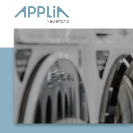
Ga naar de inhoud