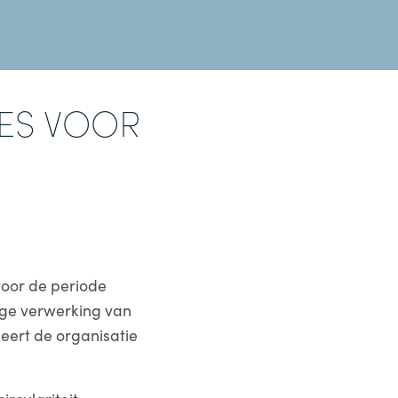
IES VOOR
voor de periode
ige verwerking van
eert de organisatie