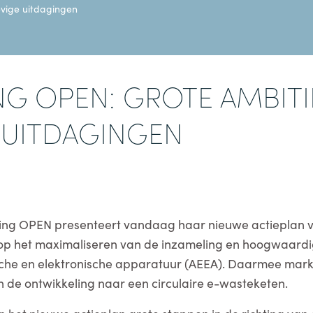
evige uitdagingen
NG OPEN: GROTE AMBIT
 UITDAGINGEN
ting OPEN presenteert vandaag haar nieuwe actieplan 
 op het maximaliseren van de inzameling en hoogwaard
sche en elektronische apparatuur (AEEA). Daarmee mark
n de ontwikkeling naar een circulaire e-wasteketen.