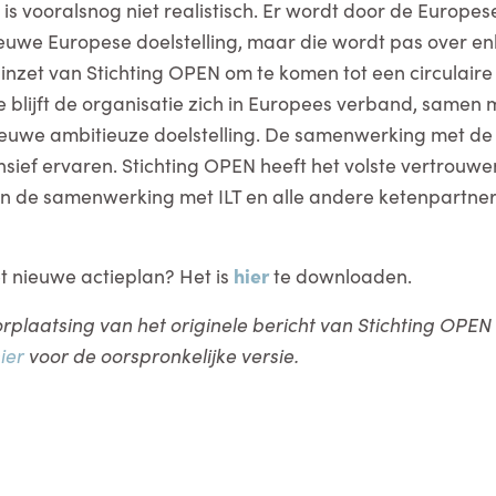
is vooralsnog niet realistisch. Er wordt door de Europe
uwe Europese doelstelling, maar die wordt pas over en
inzet van Stichting OPEN om te komen tot een circulaire
blijft de organisatie zich in Europees verband, samen
ieuwe ambitieuze doelstelling. De samenwerking met de 
nsief ervaren. Stichting OPEN heeft het volste vertrouwe
n de samenwerking met ILT en alle andere ketenpartner
t nieuwe actieplan? Het is
hier
te downloaden.
oorplaatsing van het originele bericht van Stichting OPE
ier
voor de oorspronkelijke versie.