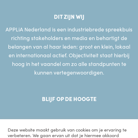
DIT ZIJN WIJ
APPLiA Nederland is een industriebrede spreekbuis
richting stakeholders en media en behartigt de
belangen van al haar leden: groot en klein, lokaal
en internationaal actief. Objectiviteit staat hierbij
hoog in het vaandel om zo alle standpunten te
kunnen vertegenwoordigen.
BLIJF OP DE HOOGTE
Deze website maakt gebruik van cookies om je ervaring te
verbeteren. We gaan ervan uit dat je hiermee akkoord