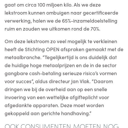
gaat om circa 100 miljoen kilo. Als we deze
lekstroom kunnen ombuigen naar gecertificeerde
verwerking, halen we de 65%-inzameldoelstelling
ruim en zouden we uitkomen rond de 70%.
Om deze lekstroom zo veel mogelijk te verkleinen
heeft de Stichting OPEN afspraken gemaakt met de
metaalbranche. “Tegelijkertijd is ons duidelijk dat
de huidige hoge metaalprijzen en de in de sector
gangbare cash-betaling serieuze risico’s vormen
voor succes”, aldus directeur Jan Vlak. “Daarom
dringen we bij de overheid aan op een snelle
invoering van een wettelijke afgifteplicht voor
afgedankte apparaten. Deze moet worden
gekoppeld aan gerichte handhaving.”
OOK CONSUMENTEN MOETEN NOG