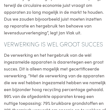
terwijl de circulaire economie juist vraagt om
apparaten zo lang mogelijk in de markt te houden.
Dus we zouden bijvoorbeeld juist moeten inzetten
op reparatie en hergebruik ten behoeve van
levensduurverlenging”, legt Jan Vlak uit.
VERWERKING IS WEL GROOT SUCCES
De verwerking en het hergebruik van de wèl
ingezamelde apparaten is daarentegen een groot
succes. Dit is alleen mogelijk met gecertificeerde
verwerking. “Met de verwerking van de apparaten
die we wel hebben ingezameld hebben we namelijk
een bijzonder hoog recycling percentage gehaald.
99% van de afgedankte apparaten kreeg een
nuttige toepassing: 79% bruikbare grondstoffen en
20% thermisch verwerkt om energie op te wekken of