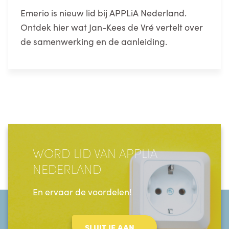
Emerio is nieuw lid bij APPLiA Nederland.
Ontdek hier wat Jan-Kees de Vré vertelt over
de samenwerking en de aanleiding.
WORD LID VAN APPLIA
NEDERLAND
En ervaar de voordelen!
SLUIT JE AAN