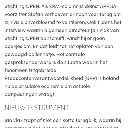
Stichting OPEN. Als ERM-columnist deinst APPLiA
voorzitter Stefan Verhoeven er nooit voor terug om
zijn visie onverbloemd te ventileren. Ook tijdens het
interview waarin algemeen directeur Jan Vlak van
Stichting OPEN aanschuift, windt hij er geen
doekjes om. En dat leidt tot het oplaten van een
gewaagd ballonnetje. Het centrale
gespreksonderwerp is de situatie waarin het
fenomeen Uitgebreide
Producentenverantwoordelijkheid (UPV) is beland
nu de circulaire economie om actuele
aanpassingen vraagt.
NIEUW INSTRUMENT
Jan Vlak trapt af met een korte terugblik, waarin hij
constateert dat met de introductie van het Besluit