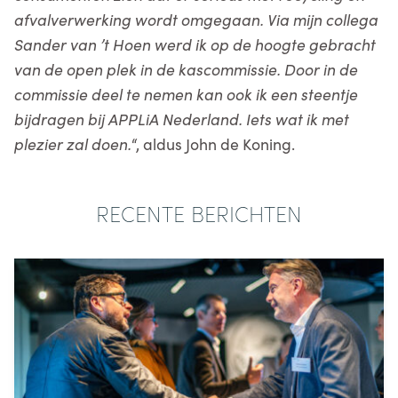
afvalverwerking wordt omgegaan.
Via mijn collega
Sander van ’t Hoen werd ik op de hoogte gebracht
van de open plek in de kascommissie. Door in de
commissie deel te nemen kan ook ik een steentje
bijdragen bij APPLiA Nederland. Iets wat ik met
plezier zal doen.
“, aldus John de Koning.
RECENTE BERICHTEN