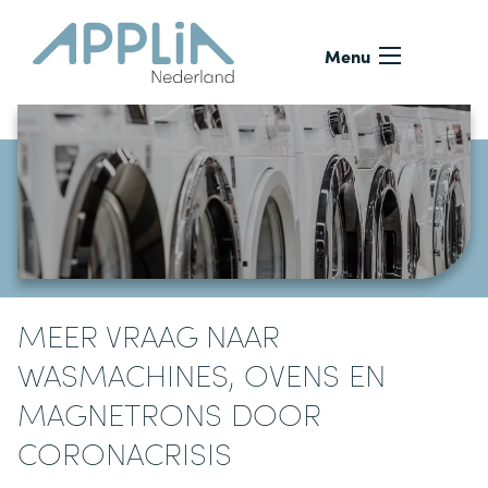
Ga naar de inhoud
Menu
MEER VRAAG NAAR
WASMACHINES, OVENS EN
MAGNETRONS DOOR
CORONACRISIS