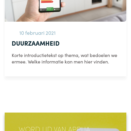
10 februari 2021
DUURZAAMHEID
Korte introductietekst op thema, wat bedoelen we
ermee. Welke informatie kan men hier vinden.
WORD LID VAN APPLIA