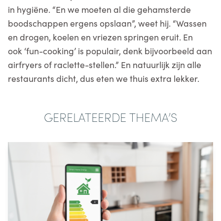
in hygiëne. “En we moeten al die gehamsterde
boodschappen ergens opslaan”, weet hij. “Wassen
en drogen, koelen en vriezen springen eruit. En
ook ‘fun-cooking’ is populair, denk bijvoorbeeld aan
airfryers of raclette-stellen.” En natuurlijk zijn alle
restaurants dicht, dus eten we thuis extra lekker.
GERELATEERDE THEMA’S