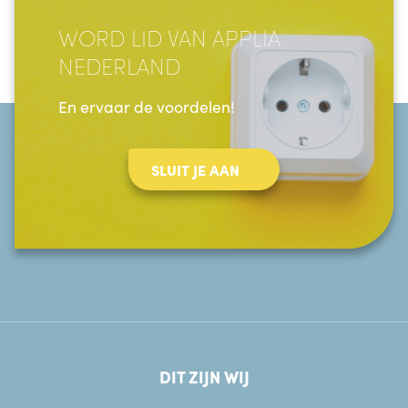
WORD LID VAN APPLIA
NEDERLAND
En ervaar de voordelen!
SLUIT JE AAN
DIT ZIJN WIJ