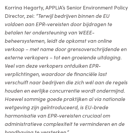
Korrina Hegarty, APPLiA’s Senior Environment Policy
Director, zei:
“Terwijl bedrijven binnen de EU
voldoen aan EPR-vereisten door bijdragen te
betalen ter ondersteuning van WEEE-
beheersystemen, leidt de opkomst van online
verkoop – met name door grensoverschrijdende en
externe verkopers – tot een groeiende uitdaging.
Veel van deze verkopers ontduiken EPR-
verplichtingen, waardoor de financiële last
verschuift naar bedrijven die zich wél aan de regels
houden en eerlijke concurrentie wordt ondermijnd.
Hoewel sommige goede praktijken al via nationale
wetgeving zijn geïntroduceerd, is EU-brede
harmonisatie van EPR-vereisten cruciaal om
administratieve complexiteit te verminderen en de
handhaving te versterken.”