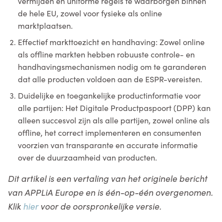
vermijden en uniforme regels te waarborgen binnen
de hele EU, zowel voor fysieke als online
marktplaatsen.
Effectief markttoezicht en handhaving: Zowel online
als offline markten hebben robuuste controle- en
handhavingsmechanismen nodig om te garanderen
dat alle producten voldoen aan de ESPR-vereisten.
Duidelijke en toegankelijke productinformatie voor
alle partijen: Het Digitale Productpaspoort (DPP) kan
alleen succesvol zijn als alle partijen, zowel online als
offline, het correct implementeren en consumenten
voorzien van transparante en accurate informatie
over de duurzaamheid van producten.
Dit artikel is een vertaling van het originele bericht
van APPLiA Europe en is één-op-één overgenomen.
Klik
hier
voor de oorspronkelijke versie.