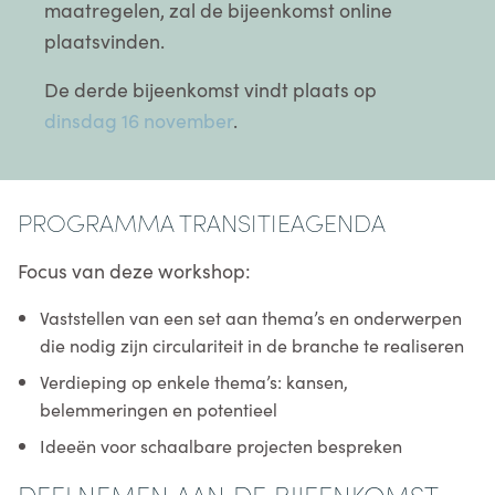
maatregelen, zal de bijeenkomst online
plaatsvinden.
De derde bijeenkomst vindt plaats op
dinsdag 16 november
.
PROGRAMMA TRANSITIEAGENDA
Focus van deze workshop:
Vaststellen van een set aan thema’s en onderwerpen
die nodig zijn circulariteit in de branche te realiseren
Verdieping op enkele thema’s: kansen,
belemmeringen en potentieel
Ideeën voor schaalbare projecten bespreken
DEELNEMEN AAN DE BIJEENKOMST