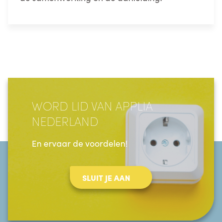
WORD LID VAN APPLIA
NEDERLAND
En ervaar de voordelen!
SLUIT JE AAN