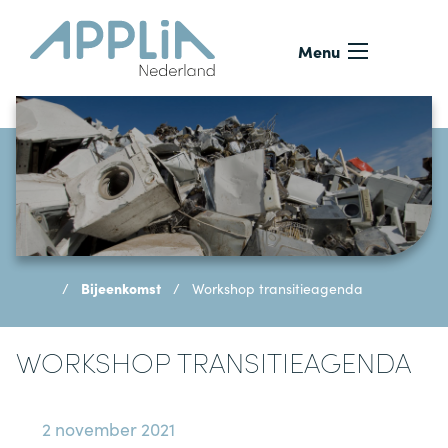
Ga naar de inhoud
Menu
Bijeenkomst
Workshop transitieagenda
WORKSHOP TRANSITIEAGENDA
2 november 2021