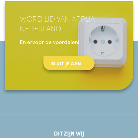
WORD LID VAN APPLIA
NEDERLAND
En ervaar de voordelen!
SLUIT JE AAN
DIT ZIJN WIJ