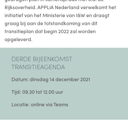
Rijksoverheid. APPLiA Nederland verwelkomt het
initiatief van het Ministerie van I&W en draagt
graag bij aan de totstandkoming van dit
transitieplan dat begin 2022 zal worden
opgeleverd.
DERDE BIJEENKOMST
TRANSITIEAGENDA
Datum: dinsdag 14 december 2021
Tijd: 09.30 tot 12.00 uur
Locatie: online via Teams