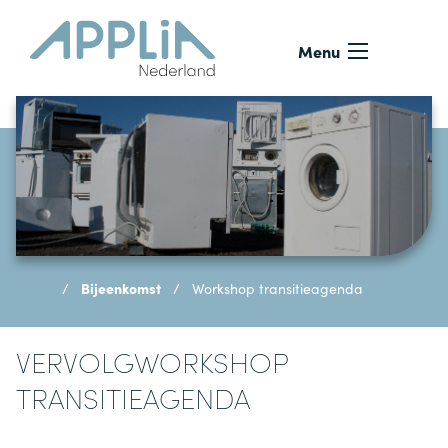
Ga naar de inhoud
Menu
Bijeenkomst
Workshop transitieagenda
VERVOLGWORKSHOP
TRANSITIEAGENDA