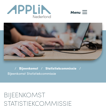
Ga naar de inhoud
Menu
Bijeenkomst
Statistiekcommissie
Bijeenkomst Statistiekcommissie
BIJEENKOMST
STATISTIEKCOMMISSIE