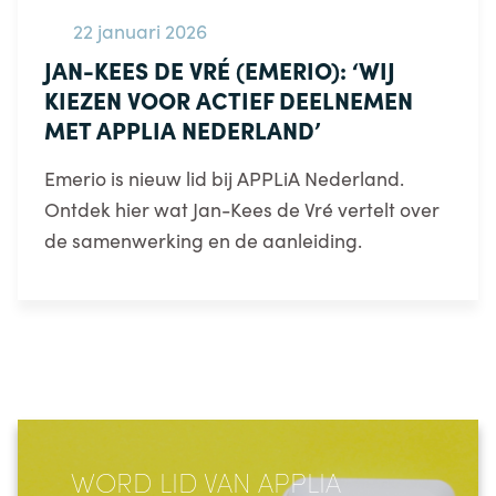
22 januari 2026
JAN-KEES DE VRÉ (EMERIO): ‘WIJ
KIEZEN VOOR ACTIEF DEELNEMEN
MET APPLIA NEDERLAND’
Emerio is nieuw lid bij APPLiA Nederland.
Ontdek hier wat Jan-Kees de Vré vertelt over
de samenwerking en de aanleiding.
WORD LID VAN APPLIA