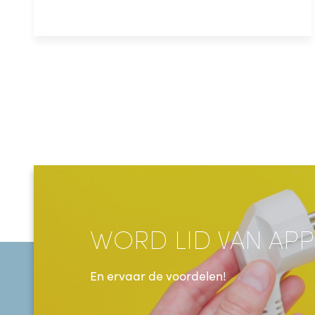
WORD LID VAN APP
En ervaar de voordelen!