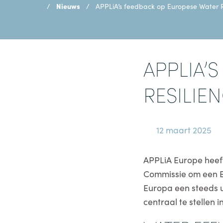
Nieuws
APPLiA’s feedback op Europese Water R
APPLIA’
RESILIE
12 maart 2025
APPLiA Europe heeft
Commissie om een Eu
Europa een steeds 
centraal te stellen