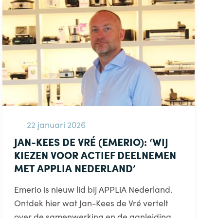
22 januari 2026
JAN-KEES DE VRÉ (EMERIO): ‘WIJ
KIEZEN VOOR ACTIEF DEELNEMEN
MET APPLIA NEDERLAND’
Emerio is nieuw lid bij APPLiA Nederland.
Ontdek hier wat Jan-Kees de Vré vertelt
over de samenwerking en de aanleiding.