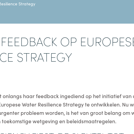
esilience Strategy
S FEEDBACK OP EUROPES
NCE STRATEGY
 onlangs haar feedback ingediend op het initiatief van
ropese Water Resilience Strategy te ontwikkelen. Nu w
urgenter probleem worden, is het van groot belang om
 in toekomstige wetgeving en beleidsmaatregelen.