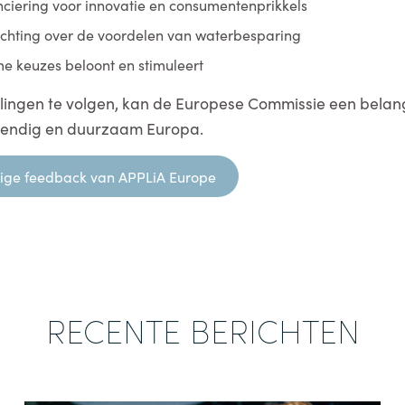
nciering voor innovatie en consumentenprikkels
chting over de voordelen van waterbesparing
e keuzes beloont en stimuleert
ingen te volgen, kan de Europese Commissie een belang
tendig en duurzaam Europa.
edige feedback van APPLiA Europe
RECENTE BERICHTEN