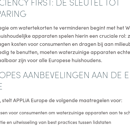
CIENCY FIRST: DE SLEUTEL TOT
PARING
tegie om watertekorten te verminderen begint met het Wat
uishoudelijke apparaten spelen hierin een cruciale rol:
lagen kosten voor consumenten en dragen bij aan milie
ledig te benutten, moeten waterzuinige apparaten echt
aalbaar zijn voor alle Europese huishoudens.
ROPES AANBEVELINGEN AAN DE 
E
n, stelt APPLiA Europe de volgende maatregelen voor:
nsen voor consumenten om waterzuinige apparaten aan te sc
e en uitwisseling van best practices tussen lidstaten