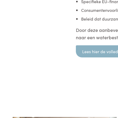
Specifieke EU-fina
Consumentenvoorli
Beleid dat duurzam
Door deze aanbevel
naar een waterbes
Lees hier de voll