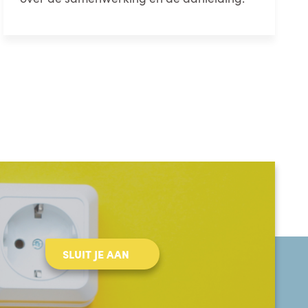
SLUIT JE AAN