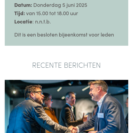
Datum:
Donderdag 5 juni 2025
Tijd:
van 15.00 tot 18.00 uur
Locatie
: n.n.t.b.
Dit is een besloten bijeenkomst voor leden
RECENTE BERICHTEN