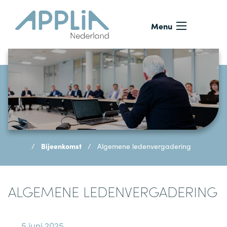
Ga naar de inhoud
Menu
Bijeenkomst
Algemene ledenvergadering
ALGEMENE LEDENVERGADERING
5 juni 2025