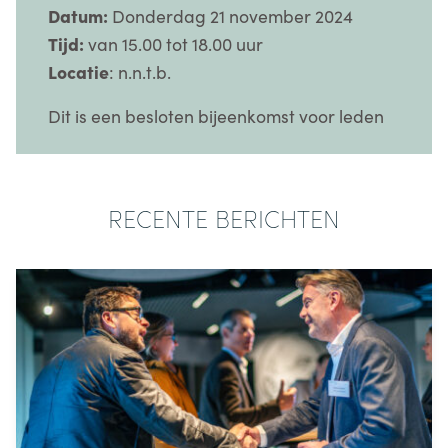
Datum:
Donderdag 21 november 2024
Tijd:
van 15.00 tot 18.00 uur
Locatie
: n.n.t.b.
Dit is een besloten bijeenkomst voor leden
RECENTE BERICHTEN