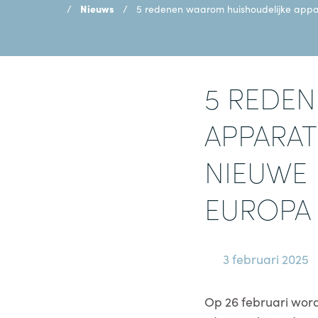
Nieuws
5 redenen waarom huishoudelijke appar
5 REDE
APPARAT
NIEUWE 
EUROPA
3 februari 2025
Op 26 februari wor