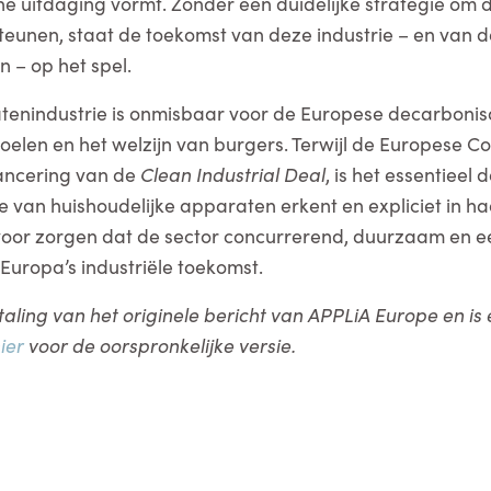
e uitdaging vormt. Zonder een duidelijke strategie om
teunen, staat de toekomst van deze industrie – en van d
n – op het spel.
enindustrie is onmisbaar voor de Europese decarbonisa
doelen en het welzijn van burgers. Terwijl de Europese C
lancering van de
Clean Industrial Deal
, is het essentieel d
 van huishoudelijke apparaten erkent en expliciet in h
voor zorgen dat de sector concurrerend, duurzaam en e
 Europa’s industriële toekomst.
ertaling van het originele bericht van APPLiA Europe en i
ier
voor de oorspronkelijke versie.