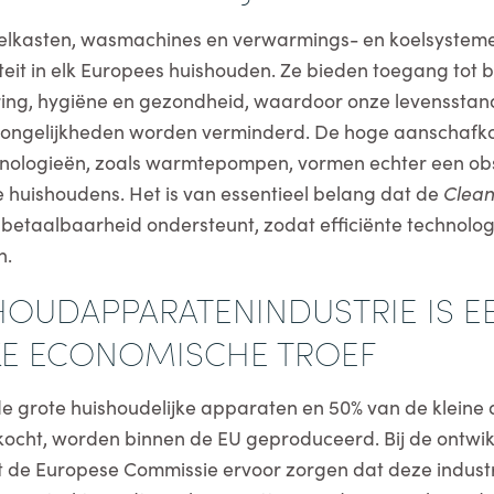
elkasten, wasmachines en verwarmings- en koelsysteme
teit in elk Europees huishouden. Ze bieden toegang tot 
ing, hygiëne en gezondheid, waardoor onze levensstanda
ongelijkheden worden verminderd. De hoge aanschafk
hnologieën, zoals warmtepompen, vormen echter een obs
huishoudens. Het is van essentieel belang dat de
Clean
 betaalbaarheid ondersteunt, zodat efficiënte technolo
n.
SHOUDAPPARATENINDUSTRIE IS E
KE ECONOMISCHE TROEF
 grote huishoudelijke apparaten en 50% van de kleine 
ocht, worden binnen de EU geproduceerd. Bij de ontwi
 de Europese Commissie ervoor zorgen dat deze industr