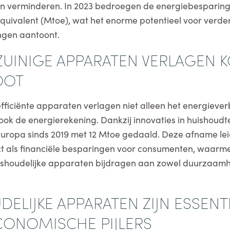
fen verminderen. In 2023 bedroegen de energiebesparin
-equivalent (Mtoe), wat het enorme potentieel voor verde
ingen aantoont.
EZUINIGE APPARATEN VERLAGEN 
OOT
ficiënte apparaten verlagen niet alleen het energiever
ok de energierekening. Dankzij innovaties in huishoudt
Europa sinds 2019 met 12 Mtoe gedaald. Deze afname lei
ct als financiële besparingen voor consumenten, waarm
shoudelijke apparaten bijdragen aan zowel duurzaamh
DELIJKE APPARATEN ZIJN ESSENT
CONOMISCHE PIJLERS