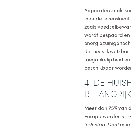
Apparaten zoals ko
voor de levenskwali
zoals voedselbewar
wordt bespaard en 
energiezuinige tec
de meest kwetsbare 
toegankelijkheid en
beschikbaar worde
4. DE HUI
BELANGRIJ
Meer dan 75% van de
Europa worden verk
Industrial Deal
moet