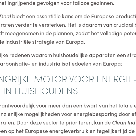
met ingrijpende gevolgen voor talloze gezinnen.
 Deal
biedt een essentiële kans om de Europese product
raten verder te versterken. Het is daarom van cruciaal
rdt meegenomen in de plannen, zodat het volledige pote
e industriële strategie van Europa.
ngrijke redenen waarom huishoudelijke apparaten een str
rbonisatie- en industrialisatiedoelen van Europa:
LANGRIJKE MOTOR VOOR ENERGIE
IE IN HUISHOUDENS
rantwoordelijk voor meer dan een kwart van het totale 
anzienlijke mogelijkheden voor energiebesparing door ef
raten. Door deze sector te prioriteren, kan de
Clean Ind
en op het Europese energieverbruik en tegelijkertijd de