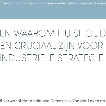
aten onmisbaar zijn voor de nieuwe industriële strategie van Europ
NEN WAAROM HUISHOUDE
EN CRUCIAAL ZIJN VOOR
INDUSTRIËLE STRATEGIE
dt verwacht dat de nieuwe Commissie-Von der Leyen d