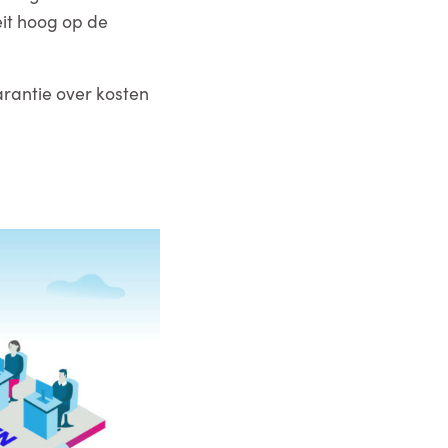
eit hoog op de
arantie over kosten