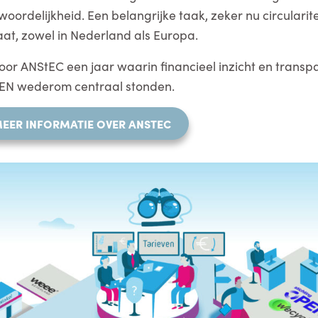
ordelijkheid. Een belangrijke taak, zeker nu circularit
aat, zowel in Nederland als Europa.
oor ANStEC een jaar waarin financieel inzicht en transp
PEN wederom centraal stonden.
MEER INFORMATIE OVER ANSTEC