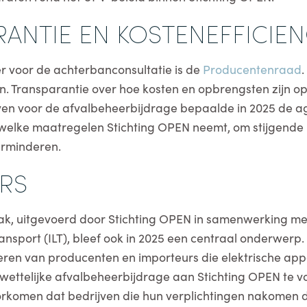
ANTIE EN KOSTENEFFICIE
er voor de achterbanconsultatie is de
Producentenraad
n. Transparantie over hoe kosten en opbrengsten zijn 
ieven voor de afvalbeheerbijdrage bepaalde in 2025 de
elke maatregelen Stichting OPEN neemt, om stijgende 
verminderen.
RS
ak, uitgevoerd door Stichting OPEN in samenwerking me
nsport (ILT), bleef ook in 2025 een centraal onderwerp. 
iceren van producenten en importeurs die elektrische ap
ettelijke afvalbeheerbijdrage aan Stichting OPEN te vol
orkomen dat bedrijven die hun verplichtingen nakomen 