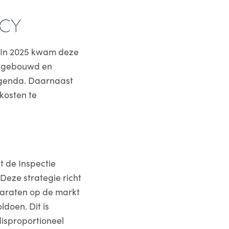
NCY
. In 2025 kwam deze
opgebouwd en
 agenda. Daarnaast
kosten te
t de Inspectie
Deze strategie richt
paraten op de markt
doen. Dit is
disproportioneel