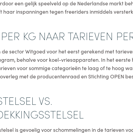
door een gelijk speelveld op de Nederlandse markt beho
 haar inspanningen tegen freeriders inmiddels versterkt 
 PER KG NAAR TARIEVEN PE
 de sector Witgoed voor het eerst gerekend met tarieven
logram, behalve voor koel-vriesapparaten. In het eerste 
arieven voor sommige categorieën te laag of te hoog w
 overleg met de producentenraad en Stichting OPEN bes
ELSEL VS.
DEKKINGSSTELSEL
telsel is gevoelig voor schommelingen in de tarieven vo