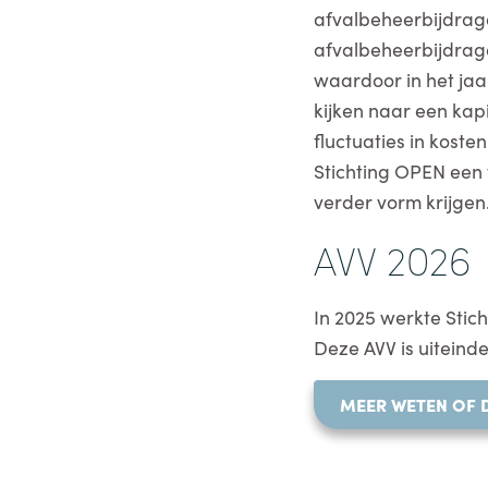
afvalbeheerbijdrage
afvalbeheerbijdrage
waardoor in het ja
kijken naar een ka
fluctuaties in kost
Stichting OPEN een 
verder vorm krijgen
AVV 2026
In 2025 werkte Stic
Deze AVV is uiteinde
MEER WETEN OF 