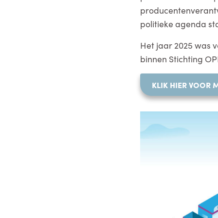
producentenverantwo
politieke agenda st
Het jaar 2025 was v
binnen Stichting O
KLIK HIER VOOR 