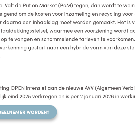
. Valt de Put on Market (PoM) tegen, dan wordt te wein
 geïnd om de kosten voor inzameling en recycling voor 
ar daarna een inhaalslag moet worden gemaakt. Het is v
pitaaldekkingsstelsel, waarmee een voorziening wordt 
en op te vangen en schommelende tarieven te voorkomen. 
verkenning gestart naar een hybride vorm van deze stelse
.
hting OPEN intensief aan de nieuwe AVV (Algemeen Verbi
lijk eind 2025 verkregen en is per 2 januari 2026 in werk
DEELNEMER WORDEN?