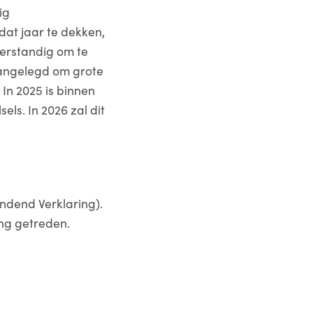
ig
dat jaar te dekken,
erstandig om te
aangelegd om grote
In 2025 is binnen
ls. In 2026 zal dit
ndend Verklaring).
ing getreden.