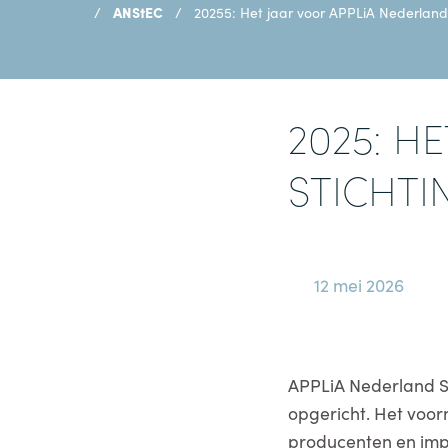
ANStEC
20255: Het jaar voor APPLiA Nederland 
2025: H
STICHTI
12 mei 2026
APPLiA Nederland St
opgericht. Het voor
producenten en impo