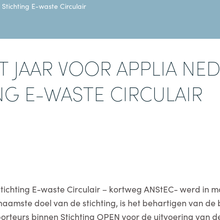
Stichting E-waste Circulair
ET JAAR VOOR APPLIA NE
NG E-WASTE CIRCULAIR
ichting E-waste Circulair – kortweg ANStEC- werd in ma
naamste doel van de stichting, is het behartigen van de
rteurs binnen Stichting OPEN voor de uitvoering van d